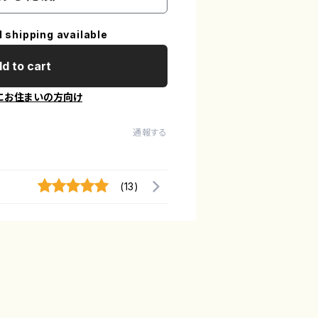
l shipping available
d to cart
にお住まいの方向け
通報する
(13)