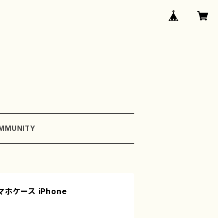
MMUNITY
ケース iPhone