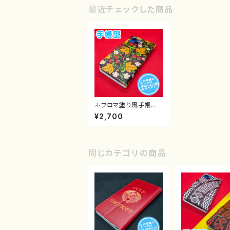
最近チェックした商品
ホフロマ塗り風手帳型
スマホケース iPhone
¥2,700
同じカテゴリの商品