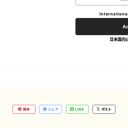
Internationa
Ad
日本国内
保存
シェア
LINE
ポスト