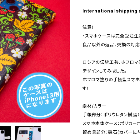
International shipping 
注意！
・スマホケースは完全受注生
良品以外の返品、交換の対応
ロシアの伝統工芸、ホフロマ
デザインしてみました。
ホフロマ塗りの手帳型スマホ
す！
素材/カラー
手帳部分：ポリウレタン樹脂（
スマホ本体ケース：ポリカーボ
留め具部分：磁石(カバーに内