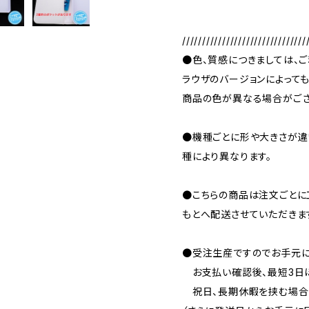
///////////////////////////////
●色、質感につきましては、
ラウザのバージョンによって
商品の色が異なる場合がござ
●機種ごとに形や大きさが違
種により異なります。
●こちらの商品は注文ごとに
もとへ配送させていただきま
●受注生産ですのでお手元に
お支払い確認後、最短3日ほ
祝日、長期休暇を挟む場合