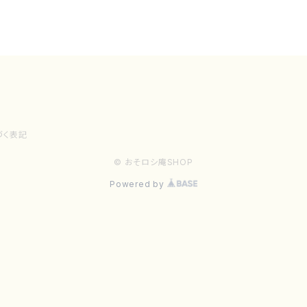
づく表記
© おそロシ庵SHOP
Powered by